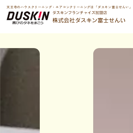
天王寺のハウスクリーニング・エアコンクリーニングは「ダスキン富士せんい」