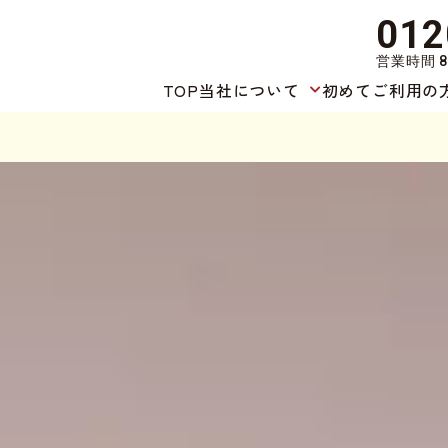
012
営業時間 8
TOP
当社について
初めてご利用の