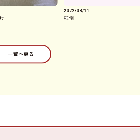
2022/08/11
け
転倒
一覧へ戻る