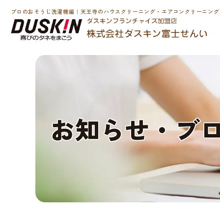
プロのおそうじ洗濯機編｜天王寺のハウスクリーニング・エアコンクリーニング
お
知
ら
せ
・
ブ