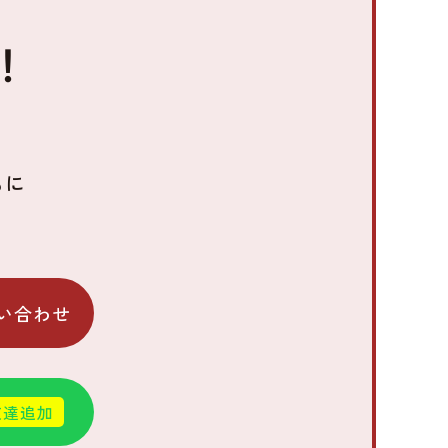
！
もに
い合わせ
友達追加