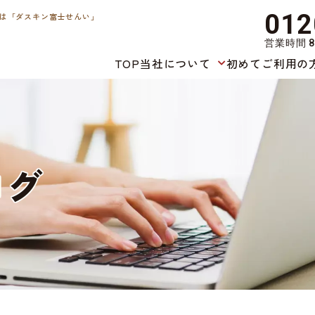
012
は「ダスキン富士せんい」
営業時間 8
TOP
当社について
初めてご利用の
ロ
グ