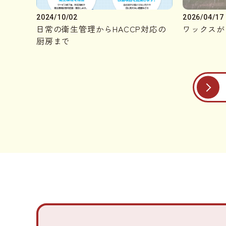
2024/10/02
2026/04/17
日常の衛生管理からHACCP対応の
ワックスが
厨房まで