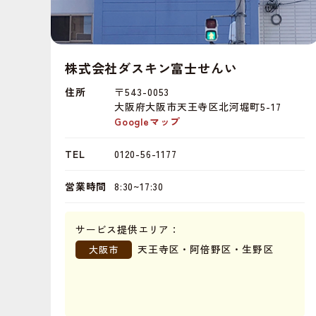
株式会社ダスキン富士せんい
住所
〒543-0053
大阪府大阪市天王寺区北河堀町5-17
Googleマップ
TEL
0120-56-1177
営業時間
8:30~17:30
サービス提供エリア：
天王寺区・阿倍野区・生野区
大阪市