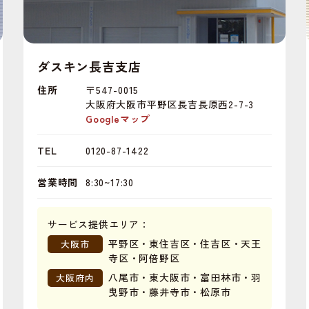
ダスキン長吉支店
住所
〒547-0015
大阪府大阪市平野区長吉長原西2-7-3
Googleマップ
TEL
0120-87-1422
営業時間
8:30~17:30
サービス提供エリア：
平野区・東住吉区・住吉区・天王
大阪市
寺区・阿倍野区
八尾市・東大阪市・富田林市・羽
大阪府内
曳野市・藤井寺市・松原市