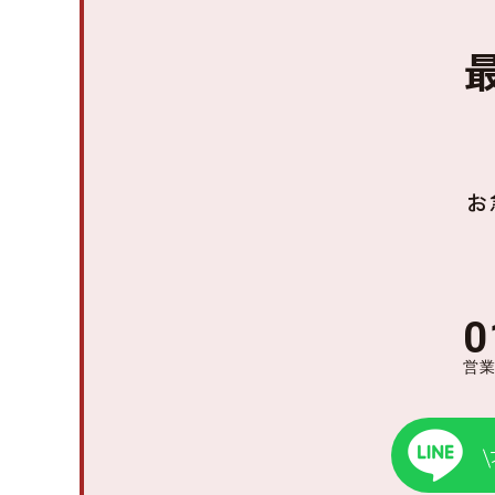
お
0
営業