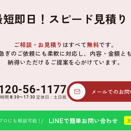
最短即日！
スピード見積り
ご相談・お見積り
はすべて
無料
です。
急ぎのご依頼にも柔軟に対応し、内容・金額と
納得いただけるご提案を心がけています。
120-56-1177
メールでのお問
時間 8:30〜17:30 定休日：土日祝
LINE
で簡単お問い合わせ
プロにも相談可能！