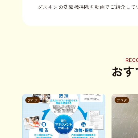
ダスキンの洗濯機掃除を動画でご紹介して
REC
おす
ブログ
ブログ