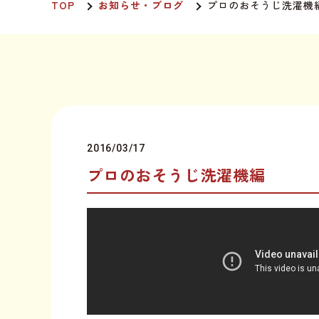
TOP
お知らせ・ブログ
プロのおそうじ洗濯機
2016/03/17
プロのおそうじ洗濯機編