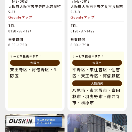
〒543-0053
〒547-0015
大阪府大阪市天王寺区北河堀町
大阪府大阪市平野区長吉長原西
5-17
2-7-3
Googleマップ
Googleマップ
TEL
TEL
0120-56-1177
0120-87-1422
営業時間
営業時間
8:30~17:30
8:30~17:30
サービス提供エリア：
サービス提供エリア：
大阪市
大阪市
天王寺区・阿倍野区・生
平野区・東住吉区・住吉
野区
区・天王寺区・阿倍野区
大阪府内
八尾市・東大阪市・富田
林市・羽曳野市・藤井寺
市・松原市