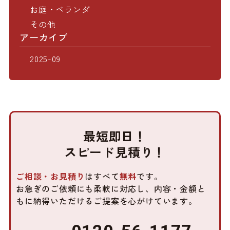
お庭・ベランダ
その他
アーカイブ
2025-09
最短即日！
スピード見積り！
ご相談・お見積り
はすべて
無料
です。
お急ぎのご依頼にも柔軟に対応し、内容・金額と
もに
納得いただけるご提案を心がけています。