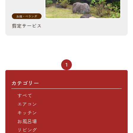
お庭・ベランダ
剪定サービス
1
カテゴリー
すべて
エアコン
キッチン
お風呂場
リビング