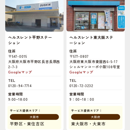
ヘルスレント平野ステー
ヘルスレント東大阪ステ
ション
ーション
住所
住所
〒547-0015
〒577-0807
大阪府大阪市平野区長吉長原西
大阪府東大阪市菱屋西6-5-17
2-7-3
シャルマンコーポ小阪108号室
Googleマップ
Googleマップ
TEL
TEL
0120-94-7714
0120-72-3232
営業時間
営業時間
9:00~18:00
9：00~18：00
サービス提供エリア：
サービス提供エリア：
大阪市
大阪府
平野区・東住吉区
東大阪市・大東市