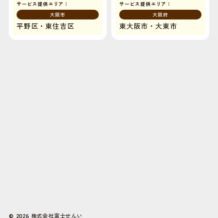
サービス提供エリア：
サービス提供エリア：
大阪市
大阪府
平野区・東住吉区
東大阪市・大東市
株式会社富士せんい
© 2026