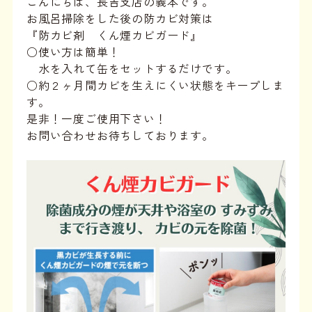
こんにちは、長吉支店の義本です。
お風呂掃除をした後の防カビ対策は
『防カビ剤 くん煙カビガード』
○使い方は簡単！
水を入れて缶をセットするだけです。
○約２ヶ月間カビを生えにくい状態をキープしま
す。
是非！一度ご使用下さい！
お問い合わせお待ちしております。