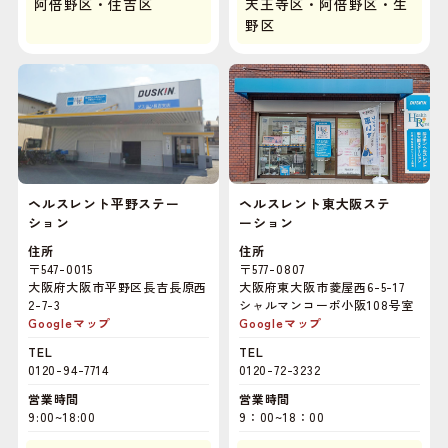
阿倍野区・住吉区
天王寺区・阿倍野区・生
野区
ヘルスレント平野ステー
ヘルスレント東大阪ステ
ション
ーション
住所
住所
〒547-0015
〒577-0807
大阪府大阪市平野区長吉長原西
大阪府東大阪市菱屋西6-5-17
2-7-3
シャルマンコーポ小阪108号室
Googleマップ
Googleマップ
TEL
TEL
0120-94-7714
0120-72-3232
営業時間
営業時間
9:00~18:00
9：00~18：00