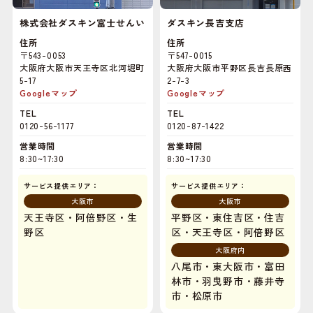
株式会社ダスキン富士せんい
ダスキン長吉支店
住所
住所
〒543-0053
〒547-0015
大阪府大阪市天王寺区北河堀町
大阪府大阪市平野区長吉長原西
5-17
2-7-3
Googleマップ
Googleマップ
TEL
TEL
0120-56-1177
0120-87-1422
営業時間
営業時間
8:30~17:30
8:30~17:30
サービス提供エリア：
サービス提供エリア：
大阪市
大阪市
天王寺区・阿倍野区・生
平野区・東住吉区・住吉
野区
区・天王寺区・阿倍野区
大阪府内
八尾市・東大阪市・富田
林市・羽曳野市・藤井寺
市・松原市