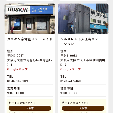
ダスキン帝塚山メリーメイド
ヘルスレント天王寺ステ
ーション
住所
住所
〒545-0037
〒543-0053
大阪府大阪市阿倍野区帝塚山1-
大阪府大阪市天王寺区北河掘町
7-4
5-17
Googleマップ
Googleマップ
TEL
TEL
0120-96-7189
0120-417-468
営業時間
営業時間
9:00~18:00
9:00~18:00
サービス提供エリア：
サービス提供エリア：
大阪市
大阪市