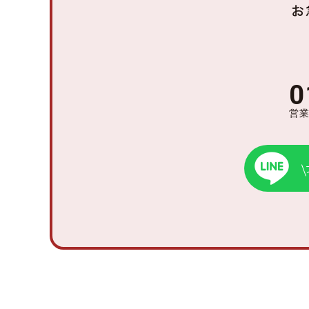
お
0
営業