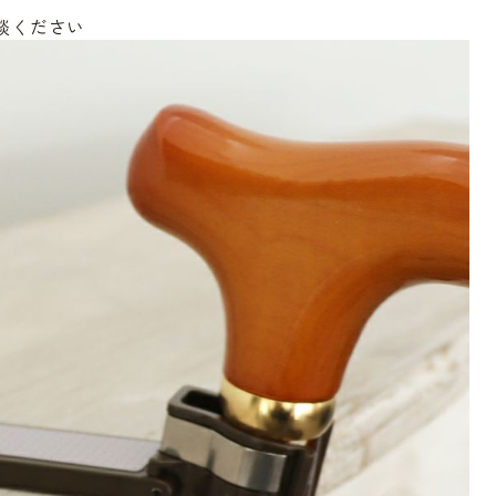
談ください