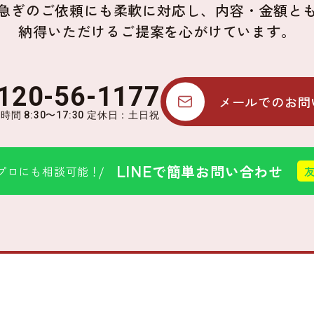
急ぎのご依頼にも柔軟に対応し、内容・金額と
納得いただけるご提案を心がけています。
120-56-1177
メールでのお問
時間 8:30〜17:30 定休日：土日祝
LINE
で簡単お問い合わせ
プロにも相談可能！