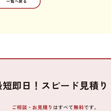
一覧へ戻る
最短即日！
スピード見積り
ご相談・お見積り
はすべて
無料
です。