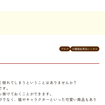
ブログ
介護福祉用品レンタル
く倒れてしまうということはありませんか？
です。
っ掛けておくことができます。
けでなく、猫やキャラクターといった可愛い商品もあり