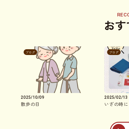
REC
おす
ブログ
ブログ
2025/10/09
2025/02/13
散歩の日
いざの時に