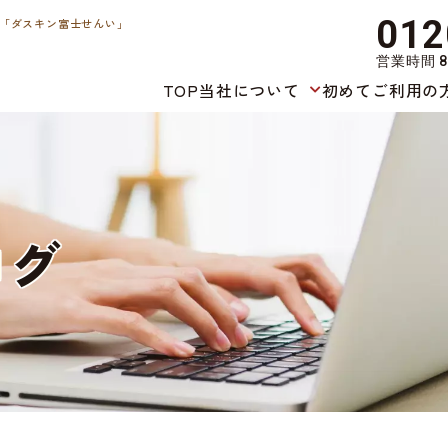
012
「ダスキン富士せんい」
営業時間 8
TOP
当社について
初めてご利用の
ロ
グ