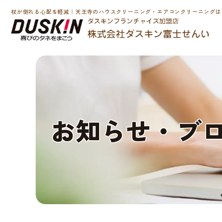
杖が倒れる心配を軽減｜天王寺のハウスクリーニング・エアコンクリーニングは
お
知
ら
せ
・
ブ