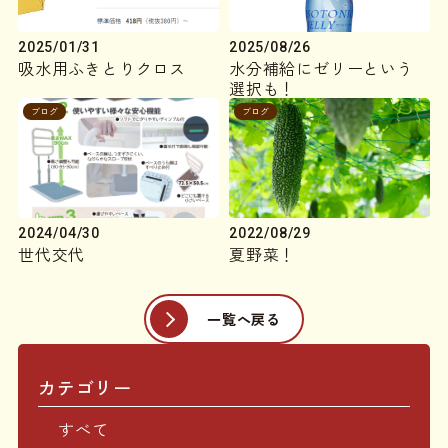
2025/01/31
2025/08/26
吸水用ふきとりクロス
水分補給にゼリーという
選択も！
ブログ
ブログ
2024/04/30
2022/08/29
世代交代
夏野菜！
一覧へ戻る
カテゴリー
すべて