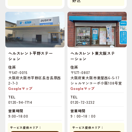
野区
ヘルスレント平野ステー
ヘルスレント東大阪ステ
ション
ーション
住所
住所
〒547-0015
〒577-0807
大阪府大阪市平野区長吉長原西
大阪府東大阪市菱屋西6-5-17
2-7-3
シャルマンコーポ小阪108号室
Googleマップ
Googleマップ
TEL
TEL
0120-94-7714
0120-72-3232
営業時間
営業時間
9:00~18:00
9：00~18：00
サービス提供エリア：
サービス提供エリア：