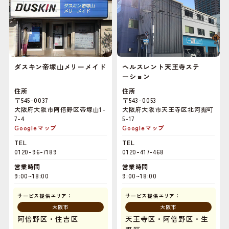
ダスキン帝塚山メリーメイド
ヘルスレント天王寺ステ
ーション
住所
住所
〒545-0037
〒543-0053
大阪府大阪市阿倍野区帝塚山1-
大阪府大阪市天王寺区北河掘町
7-4
5-17
Googleマップ
Googleマップ
TEL
TEL
0120-96-7189
0120-417-468
営業時間
営業時間
9:00~18:00
9:00~18:00
サービス提供エリア：
サービス提供エリア：
大阪市
大阪市
阿倍野区・住吉区
天王寺区・阿倍野区・生