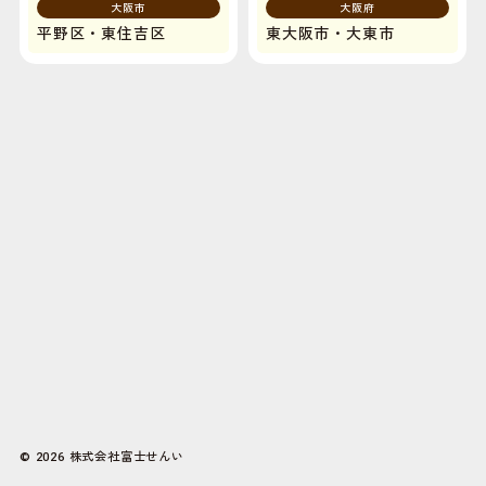
大阪市
大阪府
平野区・東住吉区
東大阪市・大東市
株式会社富士せんい
© 2026